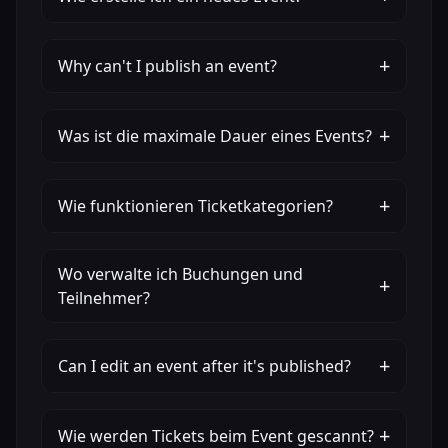
+
Why can't I publish an event?
+
Was ist die maximale Dauer eines Events?
+
Wie funktionieren Ticketkategorien?
Wo verwalte ich Buchungen und
+
Teilnehmer?
+
Can I edit an event after it's published?
+
Wie werden Tickets beim Event gescannt?