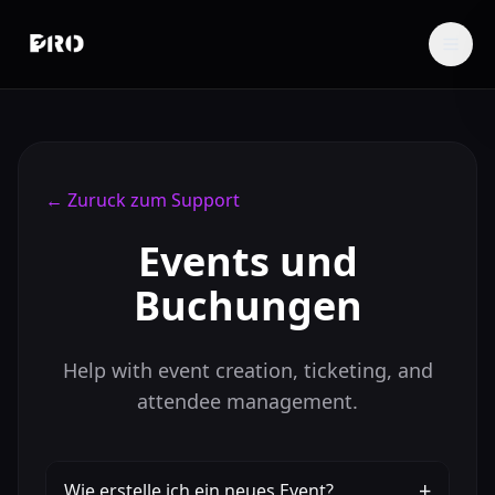
←
Zuruck zum Support
Events und
Buchungen
Help with event creation, ticketing, and
attendee management.
+
Wie erstelle ich ein neues Event?