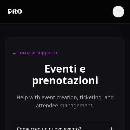
←
Torna al supporto
Eventi e
prenotazioni
Help with event creation, ticketing, and
attendee management.
+
Come creo un nuovo evento?