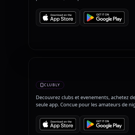
CLUBLY
Decouvrez clubs et evenements, achetez des
seule app. Concue pour les amateurs de nig