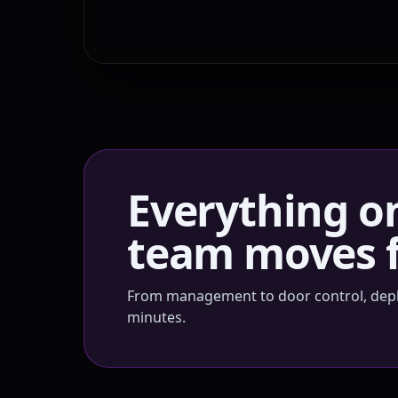
Everything o
team moves f
From management to door control, deplo
minutes.