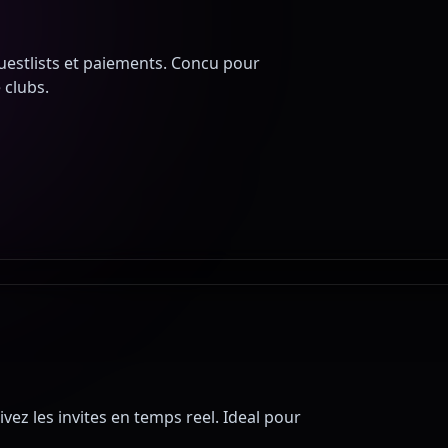
guestlists et paiements. Concu pour
 clubs.
uivez les invites en temps reel. Ideal pour