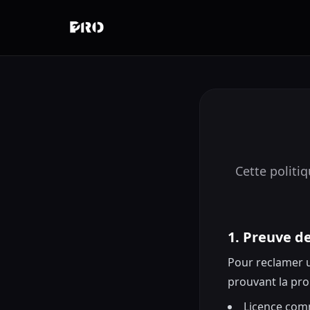
Cette politi
1. Preuve d
Pour reclamer u
prouvant la prop
Licence com