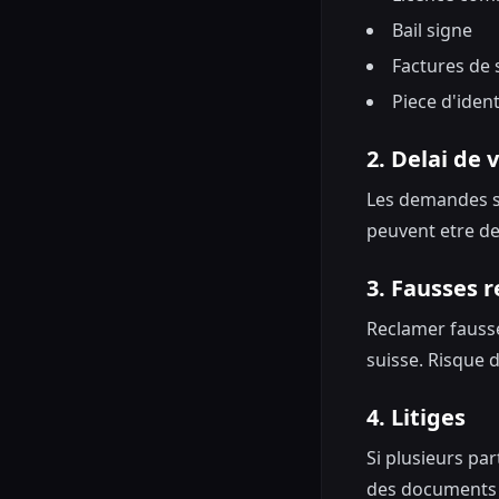
Bail signe
Factures de 
Piece d'iden
2. Delai de 
Les demandes s
peuvent etre d
3. Fausses 
Reclamer fausse
suisse. Risque 
4. Litiges
Si plusieurs pa
des documents l