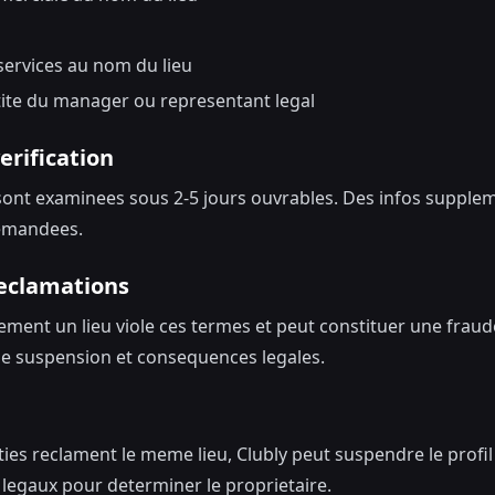
services au nom du lieu
tite du manager ou representant legal
verification
ont examinees sous 2-5 jours ouvrables. Des infos supple
emandees.
reclamations
ment un lieu viole ces termes et peut constituer une fraude
de suspension et consequences legales.
rties reclament le meme lieu, Clubly peut suspendre le prof
egaux pour determiner le proprietaire.