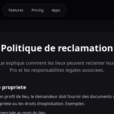
Features
Pricing
Apps
Politique de reclamation
que explique comment les lieux peuvent reclamer leur 
Pro et les responsabilites legales associees.
e propriete
n profil de lieu, le demandeur doit fournir des documents 
riete ou les droits d'exploitation. Exemples:
merciale au nom du lieu