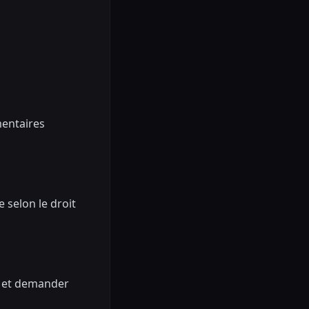
mentaires
 selon le droit
il et demander