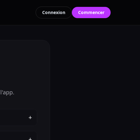
Connexion
Commencer
l'app.
+
+