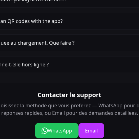
can QR codes with the app?
quee au chargement. Que faire ?
ne-t-elle hors ligne ?
Contacter le support
oisissez la methode que vous preferez — WhatsApp pour 
reponses rapides, ou Email pour des demandes detaillees.
WhatsApp
Email