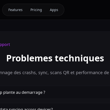
Features
Pricing
Apps
pport
Problemes techniques
nage des crashs, sync, scans QR et performance de 
pp plante au demarrage ?
data syncing across devices?